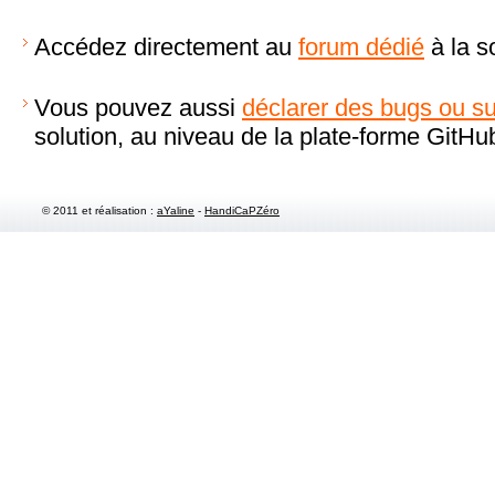
Accédez directement au
forum dédié
à la so
Vous pouvez aussi
déclarer des bugs ou su
solution, au niveau de la plate-forme GitHu
© 2011 et réalisation :
aYaline
-
HandiCaPZéro